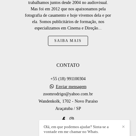
trabalhamos juntos desde 2004 no audiovisual.
Mas foi em 2012 que nos apaixonamos pela
fotografia de casamento e hoje vivemos dela e por
ela. Somos publicitários de formação, nos
especializamos em Cinema e Direção...
SAIBA MAIS
CONTATO
+55 (18) 991100304
Enviar mensagem
zoomrodrigo@yahoo.com.br
Wandenkolk, 1702 - Novo Paraíso
Araçatuba / SP
Olá, em que podemos ajudar? Sinta-se a
✕
vontade em me chamar no Whats.