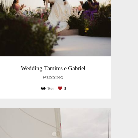
Wedding Tamires e Gabriel
WEDDING
163
0