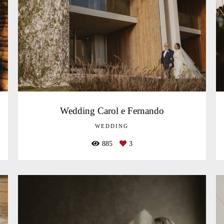
Wedding Carol e Fernando
WEDDING
885
3