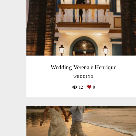
Wedding Verena e Henrique
WEDDING
12
0