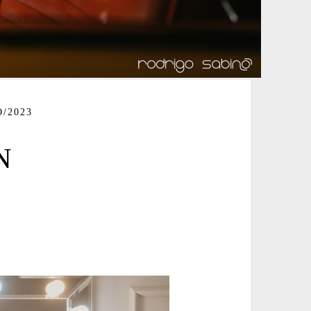
/2023
N