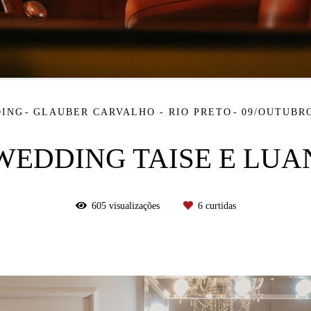
ING
GLAUBER CARVALHO - RIO PRETO
09/OUTUBRO
WEDDING TAISE E LUA
605
visualizações
6
curtidas