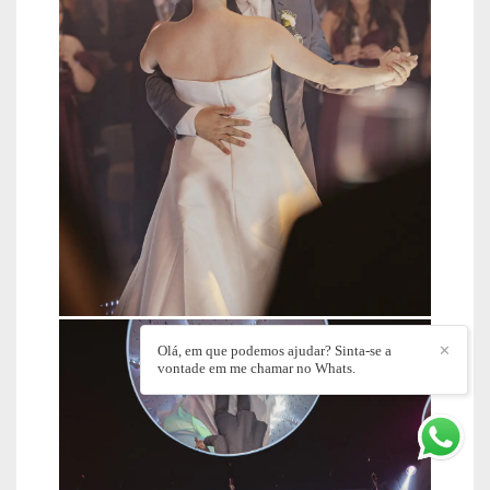
Olá, em que podemos ajudar? Sinta-se a
✕
vontade em me chamar no Whats.