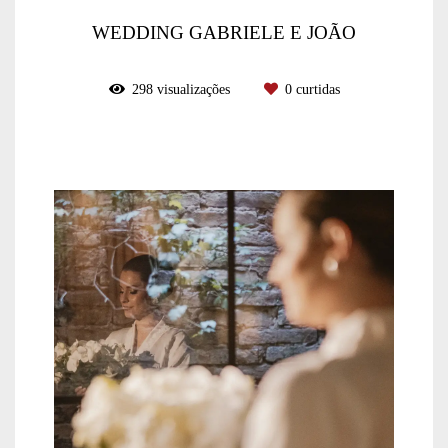
WEDDING GABRIELE E JOÃO
298
visualizações
0
curtidas