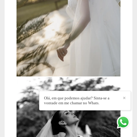
Olá, em que podemos ajudar? Sinta-se a
✕
vontade em me chamar no Whats.