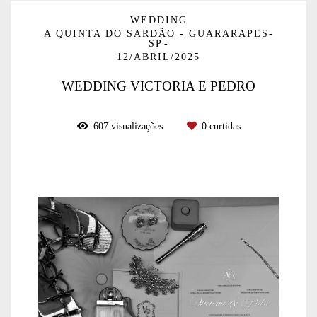
WEDDING
A QUINTA DO SARDÃO - GUARARAPES-
SP
12/ABRIL/2025
WEDDING VICTORIA E PEDRO
607
visualizações
0
curtidas