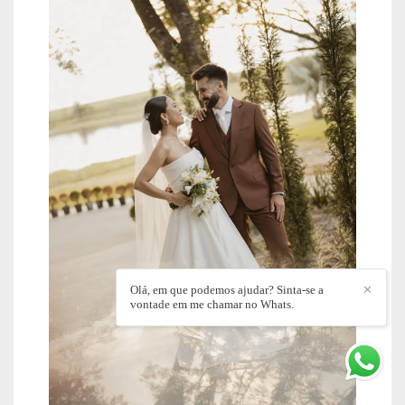
Olá, em que podemos ajudar? Sinta-se a
✕
vontade em me chamar no Whats.