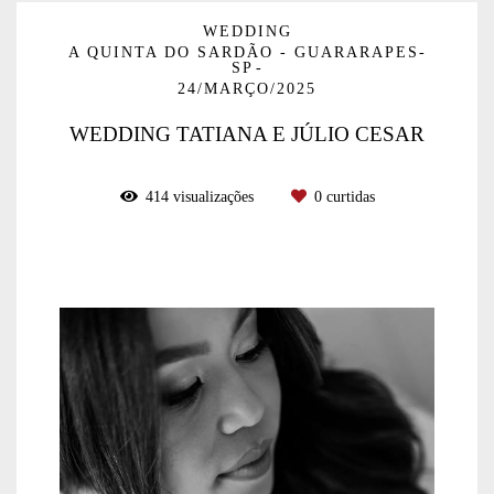
WEDDING
A QUINTA DO SARDÃO - GUARARAPES-
SP
24/MARÇO/2025
WEDDING TATIANA E JÚLIO CESAR
414
visualizações
0
curtidas