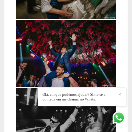
Olá, em que podemos ajudar? Sinta-se a
✕
vontade em me chamar no Whats.