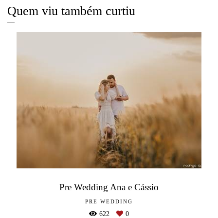
Quem viu também curtiu
Pre Wedding Ana e Cássio
PRE WEDDING
622
0