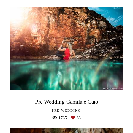
Pre Wedding Camila e Caio
PRE WEDDING
1765
33