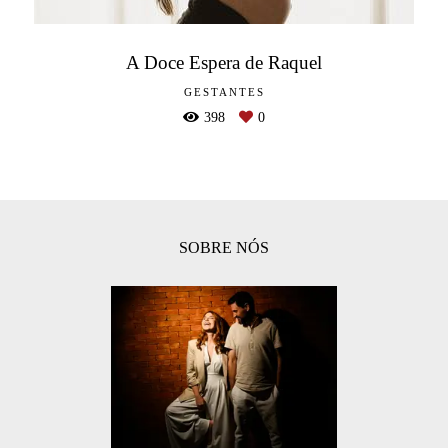
A Doce Espera de Raquel
GESTANTES
398
0
SOBRE NÓS