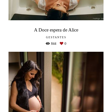
A Doce espera de Alice
GESTANTES
844
0