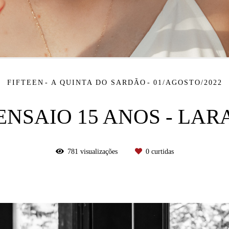
FIFTEEN
A QUINTA DO SARDÃO
01/AGOSTO/2022
ENSAIO 15 ANOS - LAR
781
visualizações
0
curtidas