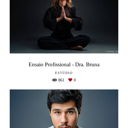
Ensaio Profissional - Dra. Bruna
ESTÚDIO
861
0