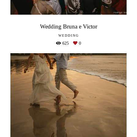
Wedding Bruna e Victor
WEDDING
625
0