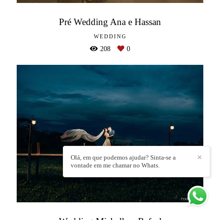
Pré Wedding Ana e Hassan
WEDDING
208
0
Olá, em que podemos ajudar? Sinta-se a
✕
vontade em me chamar no Whats.